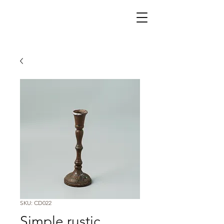
SKU: CD022
Simple rustic