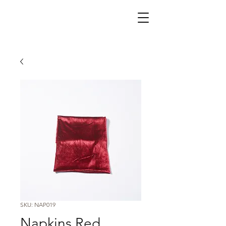
SKU: NAP019
Napkins Red