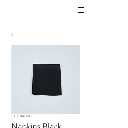
SKU: NAP003
Napkins Black