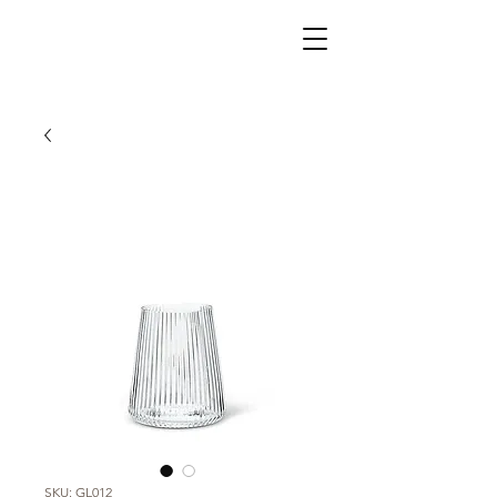
SKU: GL012